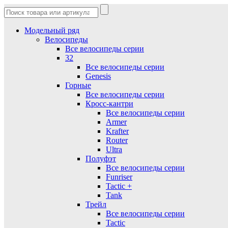
Модельный ряд
Велосипеды
Все велосипеды серии
32
Все велосипеды серии
Genesis
Горные
Все велосипеды серии
Кросс-кантри
Все велосипеды серии
Armer
Krafter
Router
Ultra
Полуфэт
Все велосипеды серии
Funriser
Tactic +
Tank
Трейл
Все велосипеды серии
Tactic