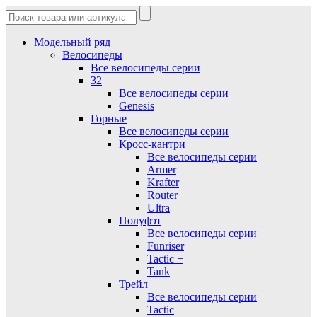
Модельный ряд
Велосипеды
Все велосипеды серии
32
Все велосипеды серии
Genesis
Горные
Все велосипеды серии
Кросс-кантри
Все велосипеды серии
Armer
Krafter
Router
Ultra
Полуфэт
Все велосипеды серии
Funriser
Tactic +
Tank
Трейл
Все велосипеды серии
Tactic