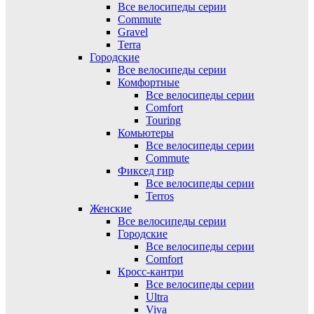
Все велосипеды серии
Commute
Gravel
Terra
Городские
Все велосипеды серии
Комфортные
Все велосипеды серии
Comfort
Touring
Комьютеры
Все велосипеды серии
Commute
Фиксед гир
Все велосипеды серии
Terros
Женские
Все велосипеды серии
Городские
Все велосипеды серии
Comfort
Кросс-кантри
Все велосипеды серии
Ultra
Viva