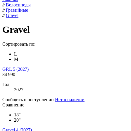
//
Велосипеды
//
Гравийные
//
Gravel
Gravel
Сортировать по:
L
M
GRL 5 (2027)
84 990
Год
2027
Сообщить о поступлении
Нет в наличии
Сравнение
18"
20"
Gravel 4 (2027)