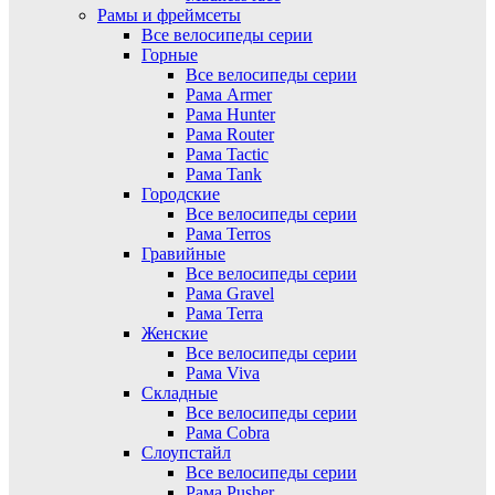
Рамы и фреймсеты
Все велосипеды серии
Горные
Все велосипеды серии
Рама Armer
Рама Hunter
Рама Router
Рама Tactic
Рама Tank
Городские
Все велосипеды серии
Рама Terros
Гравийные
Все велосипеды серии
Рама Gravel
Рама Terra
Женские
Все велосипеды серии
Рама Viva
Складные
Все велосипеды серии
Рама Cobra
Слоупстайл
Все велосипеды серии
Рама Pusher