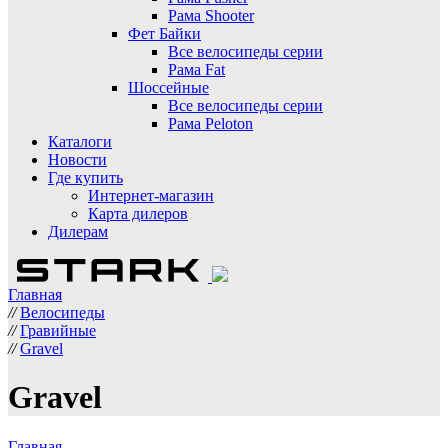
Рама Shooter
Фет Байки
Все велосипеды серии
Рама Fat
Шоссейные
Все велосипеды серии
Рама Peloton
Каталоги
Новости
Где купить
Интернет-магазин
Карта дилеров
Дилерам
Главная
//
Велосипеды
//
Гравийные
//
Gravel
Gravel
Главная