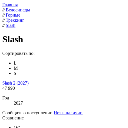
Главная
//
Велосипеды
//
Горные
//
Треккинг
//
Slash
Slash
Сортировать по:
L
M
S
Slash 2 (2027)
47 990
Год
2027
Сообщить о поступлении
Нет в наличии
Сравнение
16"