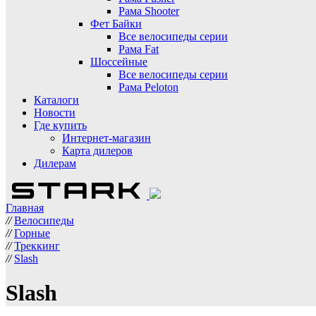
Рама Shooter
Фет Байки
Все велосипеды серии
Рама Fat
Шоссейные
Все велосипеды серии
Рама Peloton
Каталоги
Новости
Где купить
Интернет-магазин
Карта дилеров
Дилерам
Главная
//
Велосипеды
//
Горные
//
Треккинг
//
Slash
Slash