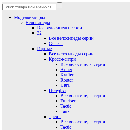
Модельный ряд
Велосипеды
Все велосипеды серии
32
Все велосипеды серии
Genesis
Горные
Все велосипеды серии
Кросс-кантри
Все велосипеды серии
Armer
Krafter
Router
Ultra
Полуфэт
Все велосипеды серии
Funriser
Tactic +
Tank
Трейл
Все велосипеды серии
Tactic