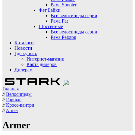
Рама Shooter
Фет Байки
Все велосипеды серии
Рама Fat
Шоссейные
Все велосипеды серии
Рама Peloton
Каталоги
Новости
Где купить
Интернет-магазин
Карта дилеров
Дилерам
Главная
//
Велосипеды
//
Горные
//
Кросс-кантри
//
Armer
Armer