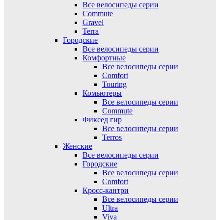
Все велосипеды серии
Commute
Gravel
Terra
Городские
Все велосипеды серии
Комфортные
Все велосипеды серии
Comfort
Touring
Комьютеры
Все велосипеды серии
Commute
Фиксед гир
Все велосипеды серии
Terros
Женские
Все велосипеды серии
Городские
Все велосипеды серии
Comfort
Кросс-кантри
Все велосипеды серии
Ultra
Viva