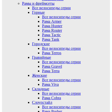
Рамы и фреймсеты
Все велосипеды серии
Горные
Все велосипеды серии
Рама Armer
Рама Hunter
Рама Router
Рама Tactic
Рама Tank
Городские
Все велосипеды серии
Рама Terros
Гравийные
Все велосипеды серии
Рама Gravel
Рама Terra
Женские
Все велосипеды серии
Рама Viva
Складные
Все велосипеды серии
Рама Cobra
Слоупстайл
Все велосипеды серии
Рама Pusher