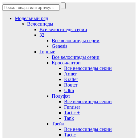
Модельный ряд
Велосипеды
Все велосипеды серии
32
Все велосипеды серии
Genesis
Горные
Все велосипеды серии
Кросс-кантри
Все велосипеды серии
Armer
Krafter
Router
Ultra
Полуфэт
Все велосипеды серии
Funriser
Tactic +
Tank
Трейл
Все велосипеды серии
Tactic