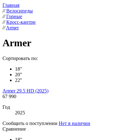
Главная
//
Велосипеды
//
Горные
//
Кросс-кантри
//
Armer
Armer
Сортировать по:
18"
20"
22"
Armer 29.5 HD (2025)
67 990
Год
2025
Сообщить о поступлении
Нет в наличии
Сравнение
18"