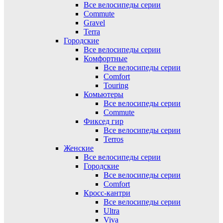
Все велосипеды серии
Commute
Gravel
Terra
Городские
Все велосипеды серии
Комфортные
Все велосипеды серии
Comfort
Touring
Комьютеры
Все велосипеды серии
Commute
Фиксед гир
Все велосипеды серии
Terros
Женские
Все велосипеды серии
Городские
Все велосипеды серии
Comfort
Кросс-кантри
Все велосипеды серии
Ultra
Viva