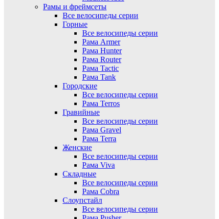
Рамы и фреймсеты
Все велосипеды серии
Горные
Все велосипеды серии
Рама Armer
Рама Hunter
Рама Router
Рама Tactic
Рама Tank
Городские
Все велосипеды серии
Рама Terros
Гравийные
Все велосипеды серии
Рама Gravel
Рама Terra
Женские
Все велосипеды серии
Рама Viva
Складные
Все велосипеды серии
Рама Cobra
Слоупстайл
Все велосипеды серии
Рама Pusher