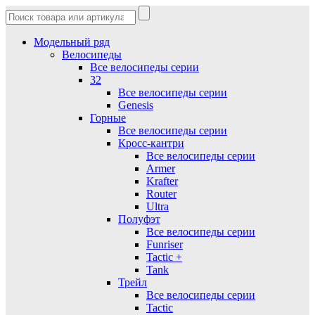
Модельный ряд
Велосипеды
Все велосипеды серии
32
Все велосипеды серии
Genesis
Горные
Все велосипеды серии
Кросс-кантри
Все велосипеды серии
Armer
Krafter
Router
Ultra
Полуфэт
Все велосипеды серии
Funriser
Tactic +
Tank
Трейл
Все велосипеды серии
Tactic