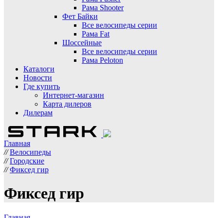
Рама Shooter
Фет Байки
Все велосипеды серии
Рама Fat
Шоссейные
Все велосипеды серии
Рама Peloton
Каталоги
Новости
Где купить
Интернет-магазин
Карта дилеров
Дилерам
Главная
//
Велосипеды
//
Городские
//
Фиксед гир
Фиксед гир
Главная