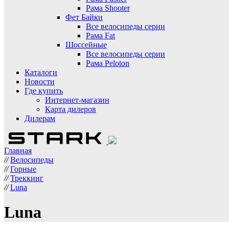
Рама Shooter
Фет Байки
Все велосипеды серии
Рама Fat
Шоссейные
Все велосипеды серии
Рама Peloton
Каталоги
Новости
Где купить
Интернет-магазин
Карта дилеров
Дилерам
Главная
//
Велосипеды
//
Горные
//
Треккинг
//
Luna
Luna