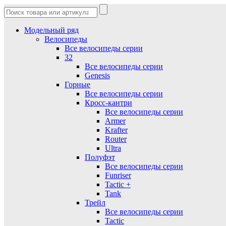
Модельный ряд
Велосипеды
Все велосипеды серии
32
Все велосипеды серии
Genesis
Горные
Все велосипеды серии
Кросс-кантри
Все велосипеды серии
Armer
Krafter
Router
Ultra
Полуфэт
Все велосипеды серии
Funriser
Tactic +
Tank
Трейл
Все велосипеды серии
Tactic