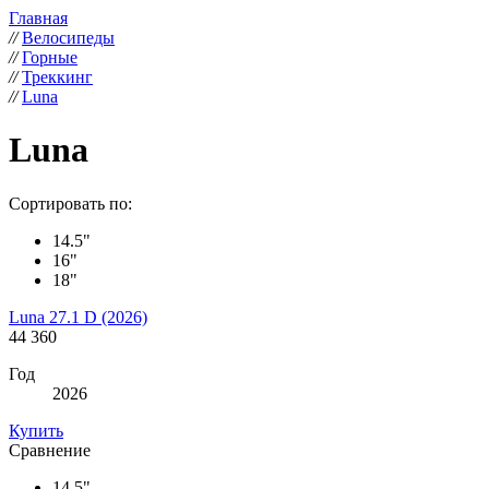
Главная
//
Велосипеды
//
Горные
//
Треккинг
//
Luna
Luna
Сортировать по:
14.5"
16"
18"
Luna 27.1 D (2026)
44 360
Год
2026
Купить
Сравнение
14.5"